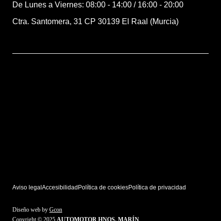
De Lunes a Viernes: 08:00 - 14:00 / 16:00 - 20:00
Ctra. Santomera, 31 CP 30139 El Raal (Murcia)
Aviso legal
Accesibilidad
Política de cookies
Política de privacidad
Diseño web by
Gcon
Copyright © 2025
AUTOMOTOR HNOS. MARÍN