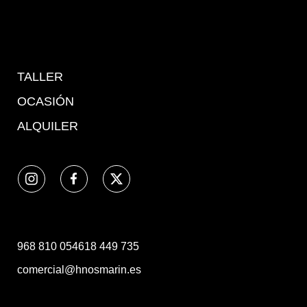
TALLER
OCASIÓN
ALQUILER
968 810 054
618 449 735
comercial@hnosmarin.es