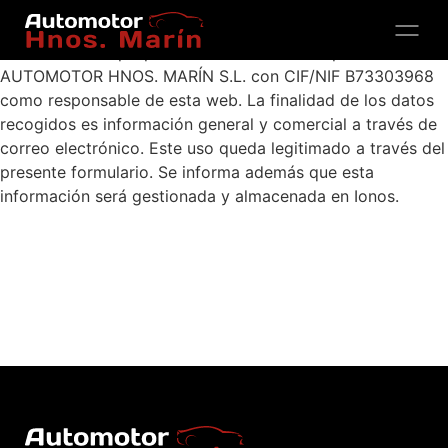
TRATAMIENTO RGPD
La información proporcionada será tratada por
AUTOMOTOR HNOS. MARÍN S.L. con CIF/NIF B73303968
como responsable de esta web. La finalidad de los datos
recogidos es información general y comercial a través de
correo electrónico. Este uso queda legitimado a través del
presente formulario. Se informa además que esta
información será gestionada y almacenada en Ionos.